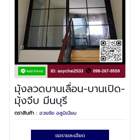
มุ้งลวดบานเลื่อน-บานเปิด-
มุ้งจีบ มีนบุรี
ตราสินค้า :
อวยชัย อลูมิเนียม
ขอรายละเอียด