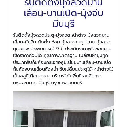
รับติดตั้งมุ้งลวดบาน
เลื่อน-บานเปิด-มุ้งจีบ
มีนบุรี
รับติดตั้งมุ้งลวดประตู-มุ้งลวดหน้าต่าง มุ้งลวดบาน
เลื่อน-มุ้งจีบ ติดตั้ง ซ่อม มุ้งลวดทุกรูปแบบ มุ้งลวด
คุณภาพ ประสบการณ์ 9 ปี ประเมินราคาฟรี สอบถาม
เช็คราคาก่อนได้ คุณภาพมาตรฐาน เปลี่ยนผ้ามุ้งทุก
ประเภทรับกั้นห้องกระจกอลูมิเนียมบานเลื่อน-บานเปิด
กั้นห้องบานเลื่อนห้องน้ำ รับเปลี่ยนประตูไม้-หน้าต่างไม้
เป็นอลูมิเนียมกระจก บริการไวในพื้นที่รามอินทรา
คลองสามวา-มีนบุรี กรุงเทพ นนทบุรี