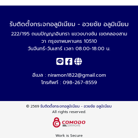
รับติดตั้งกระจกอลูมิเนียม - อวยชัย อลูมิเนียม
222/195 ถนนปัญญาอินทรา แขวงบางชัน เขตคลองสาม
วา กรุงเทพมหานคร 10510
วันจันทร์-วันเสาร์ เวลา 08.00-18.00 น.
อีเมล :
niramon1822@gmail.com
โทรศัพท์ :
098-267-8559
© 2569
รับติดตั้งกระจกอลูมิเนียม - อวยชัย อลูมิเนียม
All rights reserved.
Work is Secure