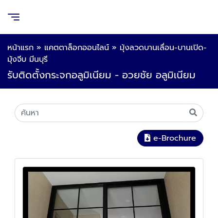
หน้าแรก
»
แคตตาล็อกออนไลน์
»
มุ้งลวดบานเลื่อน-บานเปิด-
มุ้งจีบ มีนบุรี
รับติดตั้งกระจกอลูมิเนียม - อวยชัย อลูมิเนียม
e-Brochure