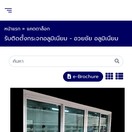
หน้าแรก
»
แคตตาล็อก
รับติดตั้งกระจกอลูมิเนียม - อวยชัย อลูมิเนียม
e-Brochure