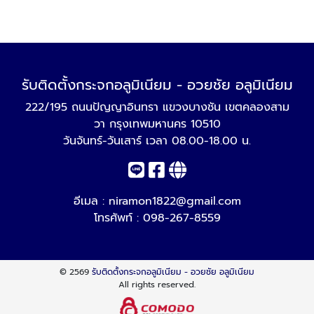
รับติดตั้งกระจกอลูมิเนียม - อวยชัย อลูมิเนียม
222/195 ถนนปัญญาอินทรา แขวงบางชัน เขตคลองสาม
วา กรุงเทพมหานคร 10510
วันจันทร์-วันเสาร์ เวลา 08.00-18.00 น.
อีเมล :
niramon1822@gmail.com
โทรศัพท์ :
098-267-8559
© 2569
รับติดตั้งกระจกอลูมิเนียม - อวยชัย อลูมิเนียม
All rights reserved.