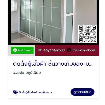
ติดตั้งตู้เสื้อผ้า-ชั้นวางเก็บของ-บานซิงค์ คลองสามวา
อวยชัย อลูมิเนียม
ดูรายละเอียด
ติดตั้งตู้เสื้อผ้า-ชั้นวางเก็บของ-บานซิงค์ คลองสามวา