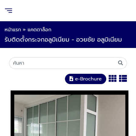
หน้าแรก
»
แคตตาล็อก
รับติดตั้งกระจกอลูมิเนียม - อวยชัย อลูมิเนียม
e-Brochure