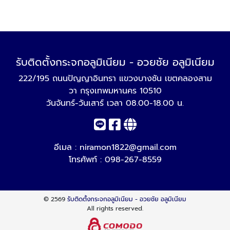
รับติดตั้งกระจกอลูมิเนียม - อวยชัย อลูมิเนียม
222/195 ถนนปัญญาอินทรา แขวงบางชัน เขตคลองสาม
วา กรุงเทพมหานคร 10510
วันจันทร์-วันเสาร์ เวลา 08.00-18.00 น.
อีเมล :
niramon1822@gmail.com
โทรศัพท์ :
098-267-8559
© 2569
รับติดตั้งกระจกอลูมิเนียม - อวยชัย อลูมิเนียม
All rights reserved.